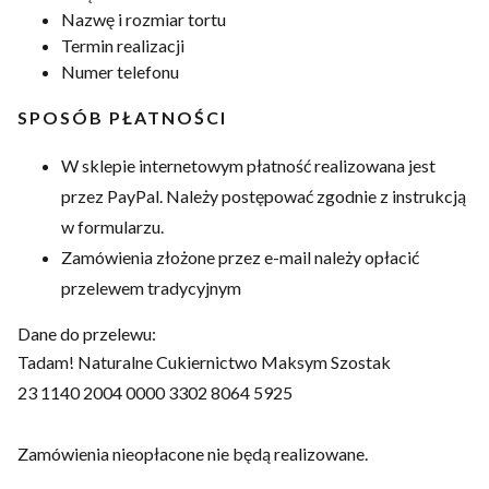
Nazwę i rozmiar tortu
Termin realizacji
Numer telefonu
SPOSÓB PŁATNOŚCI
W sklepie internetowym płatność realizowana jest
przez PayPal. Należy postępować zgodnie z instrukcją
w formularzu.
Zamówienia złożone przez e-mail należy opłacić
przelewem tradycyjnym
Dane do przelewu:
Tadam! Naturalne Cukiernictwo Maksym Szostak
23 1140 2004 0000 3302 8064 5925
Zamówienia nieopłacone nie będą realizowane.