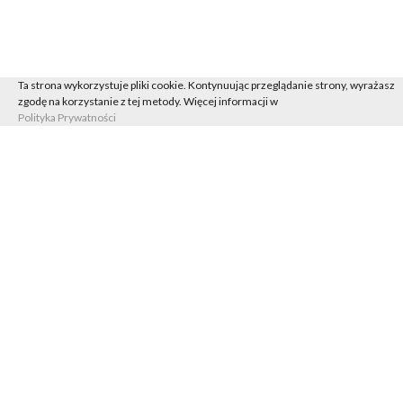
Ta strona wykorzystuje pliki cookie. Kontynuując przeglądanie strony, wyrażasz
zgodę na korzystanie z tej metody. Więcej informacji w
Polityka Prywatności
Regulamin
Polityka Prywatności
Kontakt