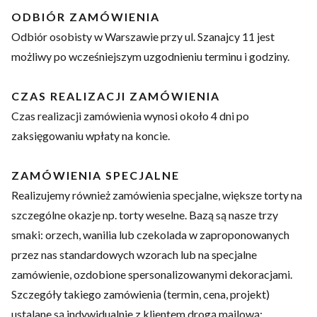
ODBIÓR ZAMÓWIENIA
Odbiór osobisty w Warszawie przy ul. Szanajcy 11 jest
możliwy po wcześniejszym uzgodnieniu terminu i godziny.
CZAS REALIZACJI ZAMÓWIENIA
Czas realizacji zamówienia wynosi około 4 dni po
zaksięgowaniu wpłaty na koncie.
ZAMÓWIENIA SPECJALNE
Realizujemy również zamówienia specjalne, większe torty na
szczególne okazje np. torty weselne. Bazą są nasze trzy
smaki: orzech, wanilia lub czekolada w zaproponowanych
przez nas standardowych wzorach lub na specjalne
zamówienie, ozdobione spersonalizowanymi dekoracjami.
Szczegóły takiego zamówienia (termin, cena, projekt)
ustalane są indywidualnie z klientem drogą mailową: