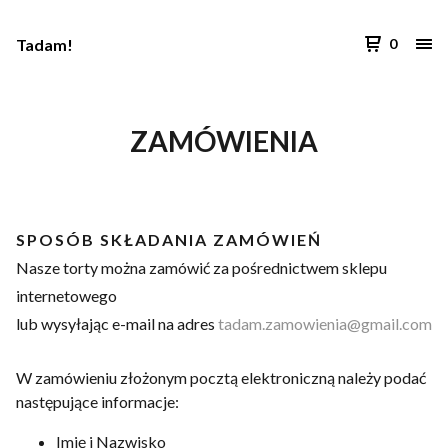
Tadam!
0
ZAMÓWIENIA
SPOSÓB SKŁADANIA ZAMÓWIEŃ
Nasze torty można zamówić za pośrednictwem sklepu
internetowego
lub wysyłając e-mail na adres
tadam.zamowienia@gmail.com
W zamówieniu złożonym pocztą elektroniczną należy podać
następujące informacje:
Imię i Nazwisko