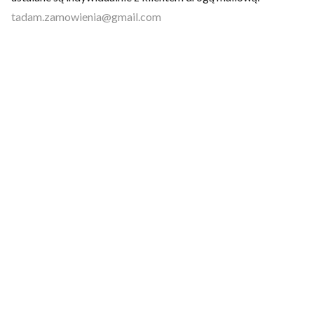
tadam.zamowienia@gmail.com